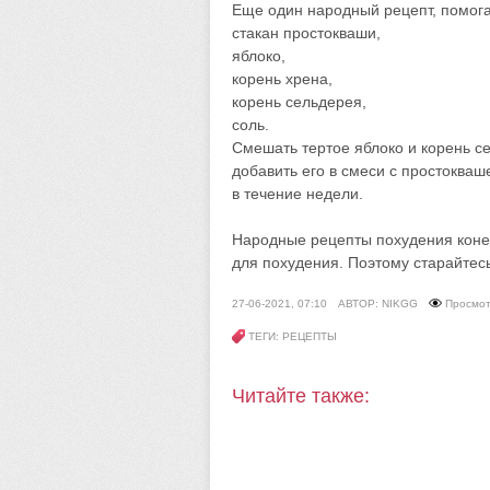
Еще один народный рецепт, помога
стакан простокваши,
яблоко,
корень хрена,
корень сельдерея,
соль.
Смешать тертое яблоко и корень се
добавить его в смеси с простокваш
в течение недели.
Народные рецепты похудения конеч
для похудения. Поэтому старайтес
27-06-2021, 07:10
АВТОР: NIKGG
Просмот
ТЕГИ: РЕЦЕПТЫ
Читайте также: