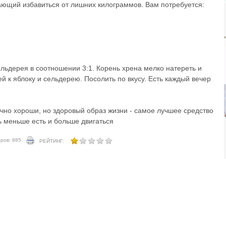
ющий избавиться от лишних килограммов. Вам потребуется:
льдерея в соотношении 3:1. Корень хрена мелко натереть и
ей к яблоку и сельдерею. Посолить по вкусу. Есть каждый вечер
но хороши, но здоровый образ жизни - самое лучшее средство
ь меньше есть и больше двигаться
ров: 885
РЕЙТИНГ: