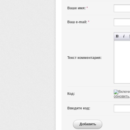
Ваше имя:
*
Ваш e-mail:
*
Текст комментария:
Код:
обновить,
Введите код:
Добавить