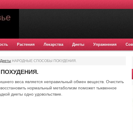
ость
Растения
Лекарства
Диеты
Упражнения
Сов
Диеты
НАРОДНЫЕ СПОСОБЫ ПОХУДЕНИЯ.
ПОХУДЕНИЯ.
ишнего веса является неправильный обмен веществ. Очистить
и восстановить нормальный метаболизм поможет тыквенное
адкой диеты одно удовольствие.