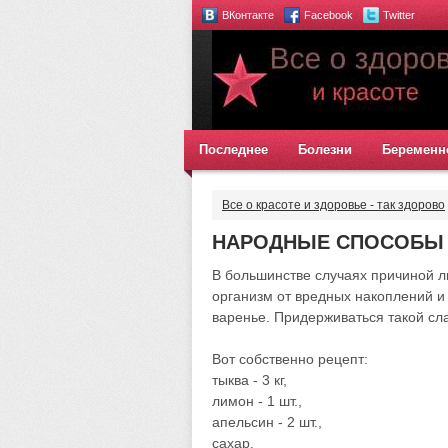
ВКонтакте
Facebook
Twitter
Последнее
Болезни
Беременн
Все о красоте и здоровье - так здорово
НАРОДНЫЕ СПОСОБЫ 
В большинстве случаях причиной л
организм от вредных накоплений 
варенье. Придерживаться такой сл
Вот собственно рецепт:
тыква - 3 кг,
лимон - 1 шт.,
апельсин - 2 шт.,
сахар.