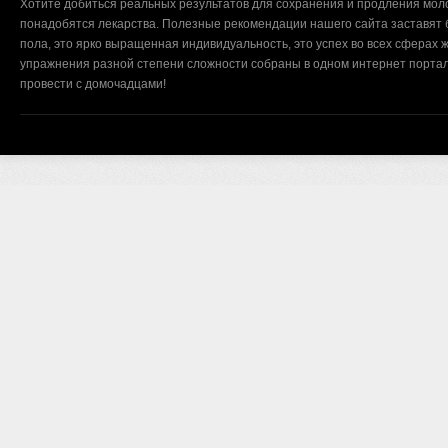
Хотите добиться реальных результатов для сохранения и продления мол
понадобятся лекарства. Полезные рекомендации нашего сайта заставят б
пола, это ярко выращенная индивидуальность, это успех во всех сферах ж
упражнения разной степени сложности собраны в одном интернет портал
провести с домочадцами!