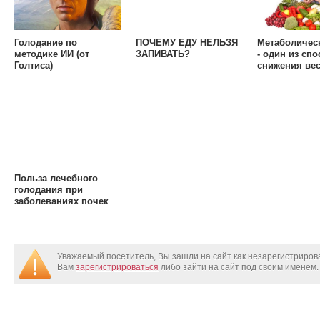
Голодание по
ПОЧЕМУ ЕДУ НЕЛЬЗЯ
Метаболичес
методике ИИ (от
ЗАПИВАТЬ?
- один из сп
Голтиса)
снижения вес
голодания и 
Польза лечебного
голодания при
заболеваниях почек
Уважаемый посетитель, Вы зашли на сайт как незарегистриро
Вам
зарегистрироваться
либо зайти на сайт под своим именем.