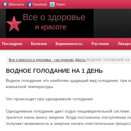
ВКонтакте
Facebook
Twitter
Последнее
Болезни
Беременность
Растения
Лекарс
Все о красоте и здоровье - так здорово
Диеты
ВОДНОЕ ГОЛОДАНИЕ НА 
ВОДНОЕ ГОЛОДАНИЕ НА 1 ДЕНЬ
Водное голодание это наиболее щадящий вид голодания, при к
комнатной температуры.
Что происходит при однодневном голодании:
Однодневное голодание дает отдых пищеварительной системе
тратится очень много энергии. Когда постоянное поступление 
получает возможность и энергию начать очистительные процесс