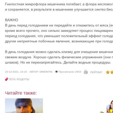
Гнилостная микрофлора кишечника погибает, а флора кисломо
и сохраняется, в результате в кишечнике улучшается синтез би
ВАЖНО
В день перед голоданием не передайте и откажитесь от мяса (е
кроме всего прочего, оно сильно замедляет процесс пищеварен
период голодания, что уменьшит положительный эффект голодан
другие неприятные побочные явления, возникающие при голод
В день голодания можно сделать клизму для очищения кишечни
свежем воздухе. Хорошо сделать физические упражнения (они 
шлаков). Но не перенапрягайтесь. Делайте водные процедуры.
10-12-2021, 14:10
АВТОР: DIMON766
Просмотров: 2643
РЕЙТИНГ:
ТЕГИ: РЕЦЕПТЫ
Читайте также: