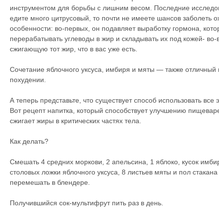
инструментом для борьбы с лишним весом. Последние исследов
едите много цитрусовый, то почти не имеете шансов заболеть 
особенности: во-первых, он подавляет выработку гормона, кот
перерабатывать углеводы в жир и складывать их под кожей- во-
сжигающую тот жир, что в вас уже есть.
Сочетание яблочного уксуса, имбиря и мяты — также отличный
похудении.
А теперь представьте, что существует способ использовать все
Вот рецепт напитка, который способствует улучшению пищеваре
сжигает жиры в критических частях тела.
Как делать?
Смешать 4 средних моркови, 2 апельсина, 1 яблоко, кусок имби
столовых ложки яблочного уксуса, 8 листьев мяты и пол стакана
перемешать в блендере.
Получившийся сок-мультифрут пить раз в день.