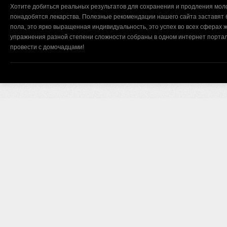
Хотите добиться реальных результатов для сохранения и продления мол
понадобятся лекарства. Полезные рекомендации нашего сайта заставят б
пола, это ярко выращенная индивидуальность, это успех во всех сферах ж
упражнения разной степени сложности собраны в одном интернет портал
провести с домочадцами!