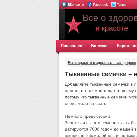
ВКонтакте
Facebook
Twitter
Последнее
Болезни
Беременн
Все о красоте и здоровье - так здорово
Тыквенные семечки – и
Добавляйте тыквенные семечки в л
просто, но так много дает нашему
потому что тыквенные семечки мож
очень мало на свете.
Немного предыстории
Знаете ли вы, что семена тыквы б
датируются 7000 годом до нашей 
американских индейцев, использова