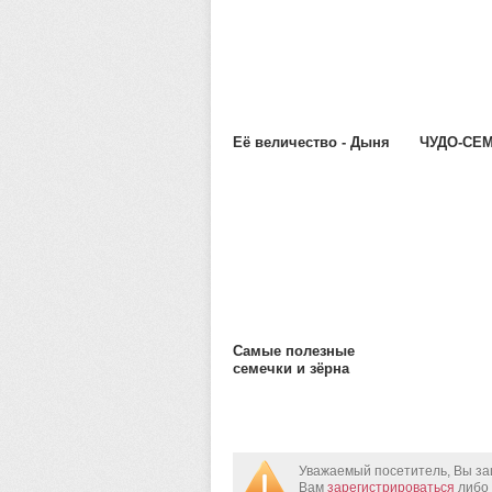
Её величество - Дыня
ЧУДО-СЕ
Самые полезные
семечки и зёрна
Уважаемый посетитель, Вы за
Вам
зарегистрироваться
либо 