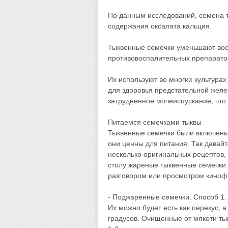
По данным исследований, семена т
содержания оксалата кальция.
Тыквенные семечки уменьшают вос
противовоспалительных препарато
Их используют во многих культурах
для здоровья предстательной желе
затрудненное мочеиспускание, что
Питаемся семечками тыквы
Тыквенные семечки были включены 
они ценны для питания. Так давай
несколько оригинальных рецептов, 
столу жареные тыквенные семечки
разговором или просмотром киноф
- Поджаренные семечки. Способ 1.
Их можно будет есть как перекус, а
градусов. Очищенные от мякоти ты