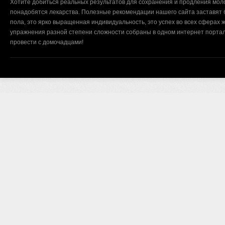
Хотите добиться реальных результатов для сохранения и продления мол
понадобятся лекарства. Полезные рекомендации нашего сайта заставят б
пола, это ярко выращенная индивидуальность, это успех во всех сферах ж
упражнения разной степени сложности собраны в одном интернет портал
провести с домочадцами!