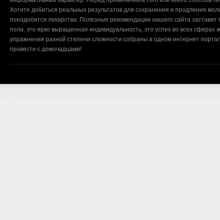
информативный характер. Перед применением того или иного способа ле
Хотите добиться реальных результатов для сохранения и продления мол
понадобятся лекарства. Полезные рекомендации нашего сайта заставят б
пола, это ярко выращенная индивидуальность, это успех во всех сферах ж
упражнения разной степени сложности собраны в одном интернет портал
провести с домочадцами!