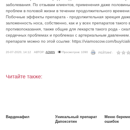
заболевания. По отзывам клиентов, применения даже половины 
проблем в половой жизни в течении продолжительного времени
Побочные эффекты препарата - продолжительная эрекция даже 
заложенность носа, собственно, как и у всех препаратов такого
противопоказания, также общие для лекарств такого рода - сиа
сердечных проблемах и проблемах с артериальным давлением.
препарате можно по этой ссылке: https://viamoscow.com/buy/ciali
20-07-2020, 14:12
АВТОР:
ADMIN
Просмотров: 1090
РЕЙТИНГ:
Читайте также:
Варденафил
Уникальный препарат
Меню береме
Дапоксетин
ошибок