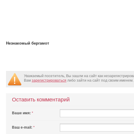
Незнакомый бергамот
Уважаемый посетитель, Вы зашли на сайт как незарегистриро
Вам
зарегистрироваться
либо зайти на сайт под своим именем.
Оставить комментарий
Ваше имя:
*
Ваш e-mail:
*