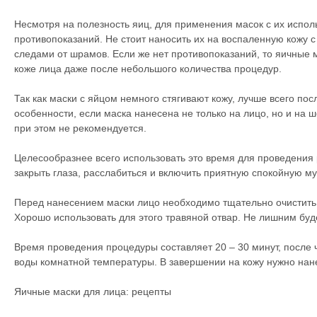
Несмотря на полезность яиц, для применения масок с их испол
противопоказаний. Не стоит наносить их на воспаленную кожу
следами от шрамов. Если же нет противопоказаний, то яичные 
коже лица даже после небольшого количества процедур.
Так как маски с яйцом немного стягивают кожу, лучше всего пос
особенности, если маска нанесена не только на лицо, но и на ш
при этом не рекомендуется.
Целесообразнее всего использовать это время для проведения
закрыть глаза, расслабиться и включить приятную спокойную му
Перед нанесением маски лицо необходимо тщательно очистить 
Хорошо использовать для этого травяной отвар. Не лишним буде
Время проведения процедуры составляет 20 – 30 минут, после 
воды комнатной температуры. В завершении на кожу нужно нан
Яичные маски для лица: рецепты