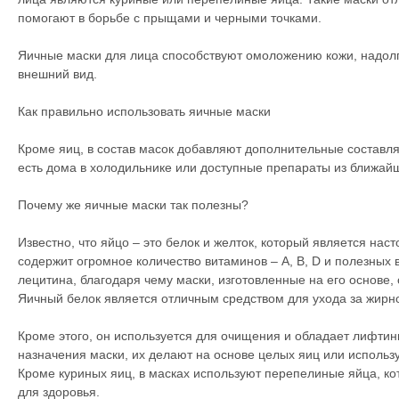
помогают в борьбе с прыщами и черными точками.
Яичные маски для лица способствуют омоложению кожи, надол
внешний вид.
Как правильно использовать яичные маски
Кроме яиц, в состав масок добавляют дополнительные составл
есть дома в холодильнике или доступные препараты из ближайш
Почему же яичные маски так полезны?
Известно, что яйцо – это белок и желток, который является на
содержит огромное количество витаминов – А, В, D и полезных
лецитина, благодаря чему маски, изготовленные на его основе,
Яичный белок является отличным средством для ухода за жирн
Кроме этого, он используется для очищения и обладает лифтин
назначения маски, их делают на основе целых яиц или использу
Кроме куриных яиц, в масках используют перепелиные яйца, к
для здоровья.