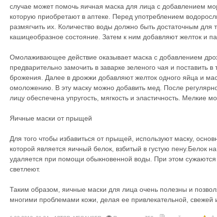
случае может помочь яичная маска для лица с добавлением мо
которую приобретают в аптеке. Перед употреблением водоросл
размягчить их. Количество воды должно быть достаточным для 
кашицеобразное состояние. Затем к ним добавляют желток и па
Омолаживающее действие оказывает маска с добавлением дро
предварительно замочить в заварке зеленого чая и поставить в
брожения. Далее в дрожжи добавляют желток одного яйца и м
омоложению. В эту маску можно добавить мед. После регулярно
лицу обеспечена упругость, мягкость и эластичность. Мелкие м
Яичные маски от прыщей
Для того чтобы избавиться от прыщей, используют маску, осн
которой является яичный белок, взбитый в густую пену.Белок на
удаляется при помощи обыкновенной воды. При этом сужаются 
светлеют.
Таким образом, яичные маски для лица очень полезны и позво
многими проблемами кожи, делая ее привлекательной, свежей 