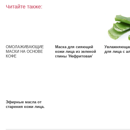
Читайте также:
ОМОЛАЖИВАЮЩИЕ
Маска для сияющей
Увлажняющая
МАСКИ НА ОСНОВЕ
кожи лица из зеленой
для лица с ал
КОФЕ
глины 'Нефритовая'
Эфирные масла от
старения кожи лица.