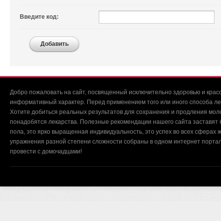
Введите код:
Добавить
Добро пожаловать на сайт, посвященный исключительно здоровью и красо
информативный характер. Перед применением того или иного способа ле
Хотите добиться реальных результатов для сохранения и продления мол
понадобятся лекарства. Полезные рекомендации нашего сайта заставят б
пола, это ярко выращенная индивидуальность, это успех во всех сферах ж
упражнения разной степени сложности собраны в одном интернет портал
провести с домочадцами!