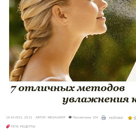
19-10-2021, 20:21
АВТОР: MEGAUSER
Просмотров: 104
РЕЙТИНГ:
ТЕГИ: РЕЦЕПТЫ