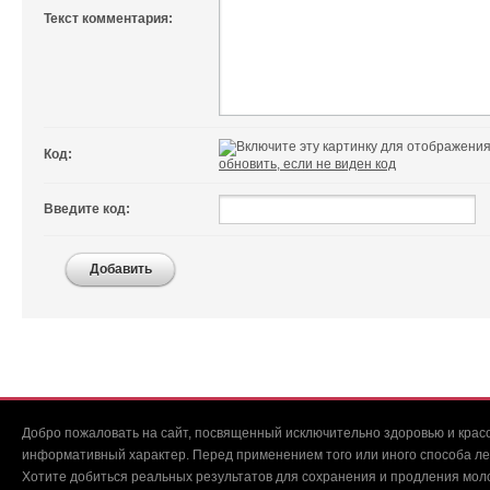
Текст комментария:
Код:
обновить, если не виден код
Введите код:
Добавить
Добро пожаловать на сайт, посвященный исключительно здоровью и красо
информативный характер. Перед применением того или иного способа ле
Хотите добиться реальных результатов для сохранения и продления мол