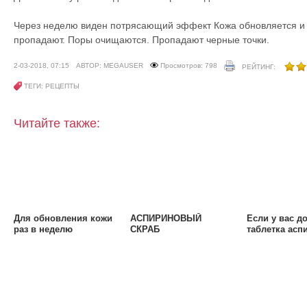
Через неделю виден потрясающий эффект Кожа обновляется и
пропадают. Поры очищаются. Пропадают черные точки.
2-03-2018, 07:15
АВТОР: MEGAUSER
Просмотров: 798
РЕЙТИНГ:
ТЕГИ: РЕЦЕПТЫ
Читайте также:
Для обновления кожи
АСПИРИНОВЫЙ
Если у вас д
раз в неделю
СКРАБ
таблетка асп