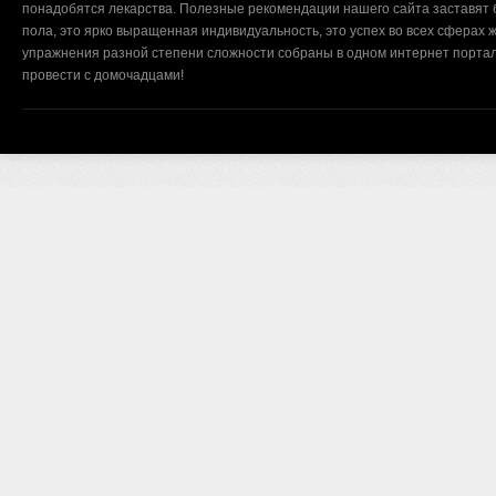
понадобятся лекарства. Полезные рекомендации нашего сайта заставят б
пола, это ярко выращенная индивидуальность, это успех во всех сферах ж
упражнения разной степени сложности собраны в одном интернет портал
провести с домочадцами!