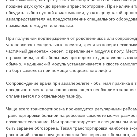
позднее двух суток до времени транспортировки. При наличии 
обсудить выбор нужной авиакомпании, узнать цену такой проце
авиапредставителя на предоставление специального оборудова
называемого модуля или люльки.
При получении подтверждения от родственников или сопровож
устанавливает специальные носилки, крепя из поверх нескольки
частичный демонтаж кресел, с креплением модуля к полу. Мест
ограждением, чтобы больному при перелете доставлялось как 
обычно, медицинский модуль устанавливается в хвосте самоле
на борт самолета при помощи специального лифта
Сопровождение врача при авиаперелете - обычная практика в т
посадочного места для сопровождающего необходимо заранее у
оплачивается по отдельному тарифу.
Чаще всего транспортировка производится регулярными рейсам
транспортировки больной на рейсовом самолете может размести
позволяет состояние. Или транспортируется в специальном мод
быть заранее обговорена. Такая транспортировка наиболее эко
расстояний, так как осуществляется без пересадок больного, ч