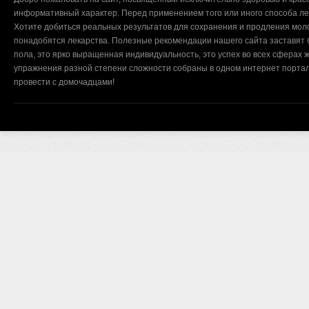
информативный характер. Перед применением того или иного способа ле
Хотите добиться реальных результатов для сохранения и продления мол
понадобятся лекарства. Полезные рекомендации нашего сайта заставят б
пола, это ярко выращенная индивидуальность, это успех во всех сферах ж
упражнения разной степени сложности собраны в одном интернет портал
провести с домочадцами!