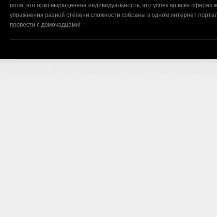
пола, это ярко выращенная индивидуальность, это успех во всех сферах ж
упражнения разной степени сложности собраны в одном интернет портал
провести с домочадцами!