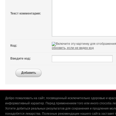
Текст комментария:
Код:
обновить, если не виден код
Введите код:
Добавить
Добро пожаловать на сайт, посвященный исключительно здоровью и красо
информативный характер. Перед применением того или иного способа ле
Хотите добиться реальных результатов для сохранения и продления мол
понадобятся лекарства. Полезные рекомендации нашего сайта заставят б