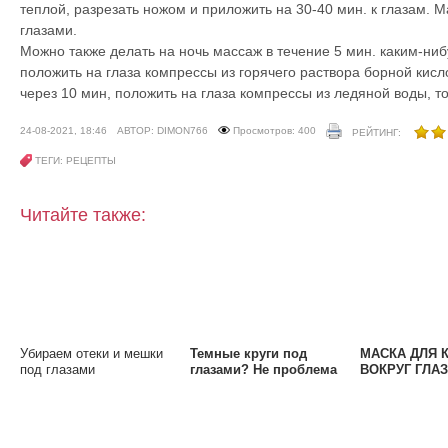
теплой, разрезать ножом и приложить на 30-40 мин. к глазам. 
глазами.
Можно также делать на ночь массаж в течение 5 мин. каким-ни
положить на глаза компрессы из горячего раствора борной кисло
через 10 мин, положить на глаза компрессы из ледяной воды, т
24-08-2021, 18:46
АВТОР: DIMON766
Просмотров: 400
РЕЙТИНГ:
ТЕГИ: РЕЦЕПТЫ
Читайте также:
Убираем отеки и мешки
Темные круги под
МАСКА ДЛЯ 
под глазами
глазами? Не проблема
ВОКРУГ ГЛАЗ