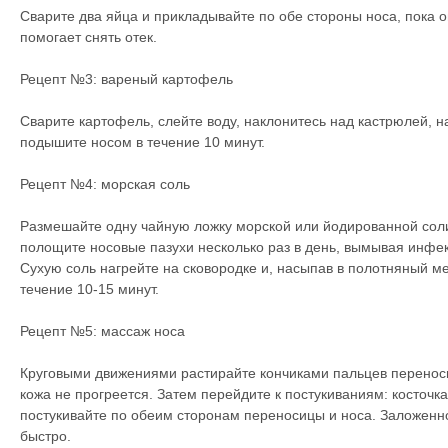
Сварите два яйца и прикладывайте по обе стороны носа, пока о
помогает снять отек.
Рецепт №3: вареный картофель
Сварите картофель, слейте воду, наклонитесь над кастрюлей, 
подышите носом в течение 10 минут.
Рецепт №4: морская соль
Размешайте одну чайную ложку морской или йодированной соли
полощите носовые пазухи несколько раз в день, вымывая инфек
Сухую соль нагрейте на сковородке и, насыпав в полотняный ме
течение 10-15 минут.
Рецепт №5: массаж носа
Круговыми движениями растирайте кончиками пальцев переносиц
кожа не прогреется. Затем перейдите к постукиваниям: косточк
постукивайте по обеим сторонам переносицы и носа. Заложенн
быстро.