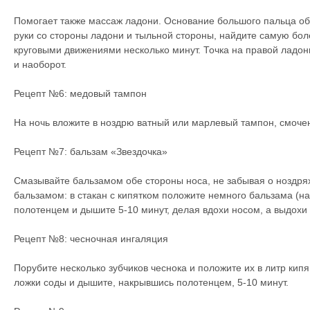
Помогает также массаж ладони. Основание большого пальца об
руки со стороны ладони и тыльной стороны, найдите самую бол
круговыми движениями несколько минут. Точка на правой ладони
и наоборот.
Рецепт №6: медовый тампон
На ночь вложите в ноздрю ватный или марлевый тампон, смоч
Рецепт №7: бальзам «Звездочка»
Смазывайте бальзамом обе стороны носа, не забывая о ноздря
бальзамом: в стакан с кипятком положите немного бальзама (на
полотенцем и дышите 5-10 минут, делая вдохи носом, а выдохи
Рецепт №8: чесночная ингаляция
Порубите несколько зубчиков чеснока и положите их в литр кип
ложки соды и дышите, накрывшись полотенцем, 5-10 минут.