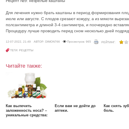
Рецепт №9: незрелые каштаны
Для лечения нужно брать каштаны в период формирования плода
июле или августе. С плодов срезают кожуру, а из мякоти вырез
полсантиметра и длиной 3-4 сантиметра, и поочередно вставляю
Процедуру лучше проводить перед сном несколько дней подряд
12-07-2022, 21:49
АВТОР: DIMON766
Просмотров: 965
РЕЙТИНГ:
ТЕГИ: РЕЦЕПТЫ
Читайте также:
Как вылечить
Если вам не дойти до
Как снять зу
заложенность носа? –
аптеки.
боль.
уникальные средства: