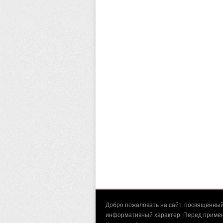
Добро пожаловать на сайт, посвященный
информативный характер. Перед примене