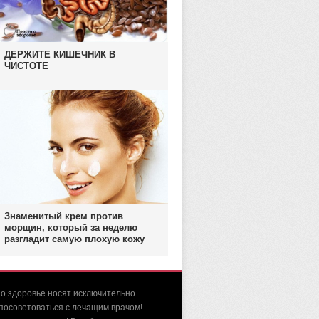
ДЕРЖИТЕ КИШЕЧНИК В
ЧИСТОТЕ
Знаменитый крем против
морщин, который за неделю
разгладит самую плохую кожу
 о здоровье носят исключительно
посоветоваться с лечащим врачом!