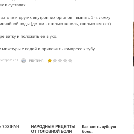
х в суставах.
воте или других внутренних органов - выпить 1 ч. ложку
ипячёной воды (детям - столько капель, сколько им лет).
ре ватку и положить её в ухо.
у микстуры с водой и приложить компресс к зубу
смотров: 261
РЕЙТИНГ:
 'СКОРАЯ
НАРОДНЫЕ РЕЦЕПТЫ
Как снять зубную
ОТ ГОЛОВНОЙ БОЛИ
боль.