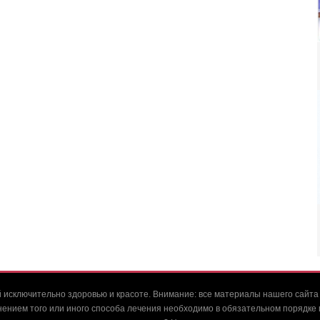
 исключительно здоровью и красоте. Внимание: все материалы нашего сайта
нием того или иного способа лечения необходимо в обязательном порядке 