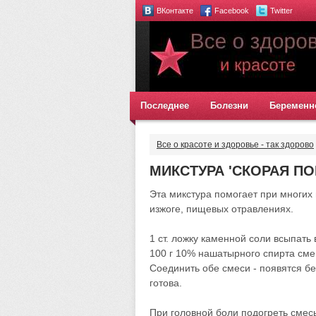
ВКонтакте
Facebook
Twitter
Последнее
Болезни
Беременн
Все о красоте и здоровье - так здорово
МИКСТУРА 'СКОРАЯ П
Эта микстура помогает при многих 
изжоге, пищевых отравлениях.
1 ст. ложку каменной соли всыпать
100 г 10% нашатырного спирта сме
Соединить обе смеси - появятся бе
готова.
При головной боли подогреть смесь