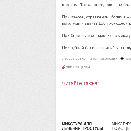
платком. Так же поступают при боля
При изжоге, отравлении, болях в жи
микстуры и запить 150 г холодной к
При боли в ушах - смочить в миксту
При зубной боли - выпить 1 ч. ложк
1-10-2017, 08:42
АВТОР: MEGAUSER
Про
ТЕГИ: РЕЦЕПТЫ
Читайте также:
МИКСТУРА ДЛЯ
МИКСТУРА
ЛЕЧЕНИЯ ПРОСТУДЫ
ПОМОЩЬ'