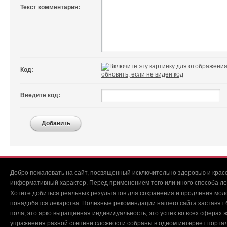
Текст комментария:
Код:
обновить, если не виден код
Введите код:
Добавить
Добро пожаловать на сайт, посвященный исключительно здоровью и красо
информативный характер. Перед применением того или иного способа ле
Хотите добиться реальных результатов для сохранения и продления мол
понадобятся лекарства. Полезные рекомендации нашего сайта заставят б
пола, это ярко выращенная индивидуальность, это успех во всех сферах ж
упражнения разной степени сложности собраны в одном интернет портал