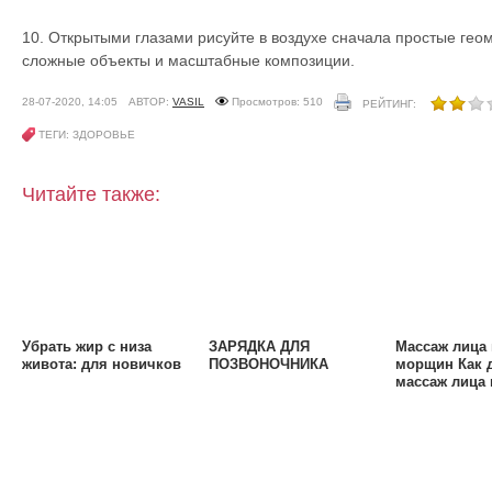
10. Открытыми глазами рисуйте в воздухе сначала простые гео
сложные объекты и масштабные композиции.
28-07-2020, 14:05
АВТОР:
VASIL
Просмотров: 510
РЕЙТИНГ:
ТЕГИ: ЗДОРОВЬЕ
Читайте также:
Убрать жир с низа
ЗАРЯДКА ДЛЯ
Массаж лица
живота: для новичков
ПОЗВОНОЧНИКА
морщин Как 
массаж лица 
домашних ус