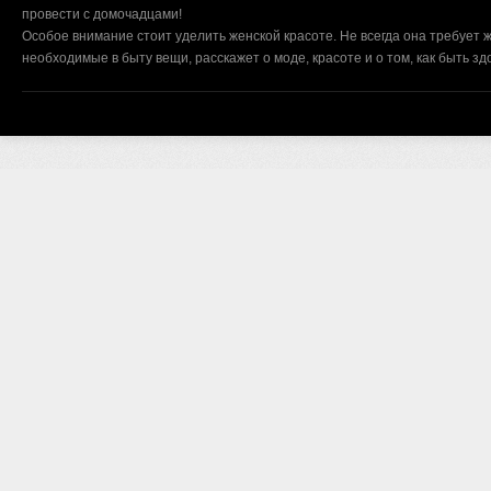
провести с домочадцами!
Особое внимание стоит уделить женской красоте. Не всегда она требует ж
необходимые в быту вещи, расскажет о моде, красоте и о том, как быть з