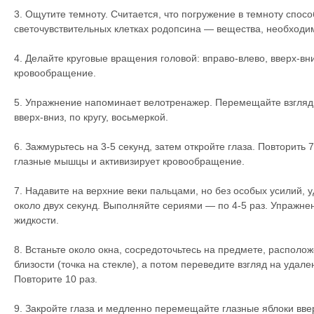
3. Ощутите темноту. Считается, что погружение в темноту спосо
светочувствительных клетках родопсина — вещества, необходим
4. Делайте круговые вращения головой: вправо-влево, вверх-вни
кровообращение.
5. Упражнение напоминает велотренажер. Перемещайте взгляд 
вверх-вниз, по кругу, восьмеркой.
6. Зажмурьтесь на 3-5 секунд, затем откройте глаза. Повторить
глазные мышцы и активизирует кровообращение.
7. Надавите на верхние веки пальцами, но без особых усилий, 
около двух секунд. Выполняйте сериями — по 4-5 раз. Упражне
жидкости.
8. Встаньте около окна, сосредоточьтесь на предмете, распол
близости (точка на стекле), а потом переведите взгляд на удал
Повторите 10 раз.
9. Закройте глаза и медленно перемещайте глазные яблоки ввер