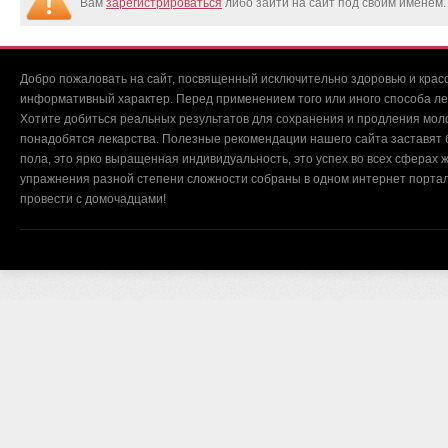
Вам
зарегистрироваться
либо зайти на сайт под своим именем.
Добро пожаловать на сайт, посвященный исключительно здоровью и красо
информативный характер. Перед применением того или иного способа ле
Хотите добиться реальных результатов для сохранения и продления мол
понадобятся лекарства. Полезные рекомендации нашего сайта заставят б
пола, это ярко выращенная индивидуальность, это успех во всех сферах ж
упражнения разной степени сложности собраны в одном интернет портал
провести с домочадцами!