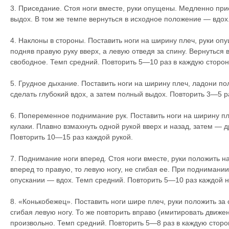
3. Приседание. Стоя ноги вместе, руки опущены. Медленно при
выдох. В том же темпе вернуться в исходное положение — вдох
4. Наклоны в стороны. Поставить ноги на ширину плеч, руки оп
подняв правую руку вверх, а левую отведя за спину. Вернуться
свободное. Темп средний. Повторить 5—10 раз в каждую сторон
5. Грудное дыхание. Поставить ноги на ширину плеч, ладони по
сделать глубокий вдох, а затем полный выдох. Повторить 3—5 р
6. Попеременное поднимание рук. Поставить ноги на ширину пле
кулаки. Плавно взмахнуть одной рукой вверх и назад, затем — 
Повторить 10—15 раз каждой рукой.
7. Поднимание ноги вперед. Стоя ноги вместе, руки положить 
вперед то правую, то левую ногу, не сгибая ее. При поднимании
опускании — вдох. Темп средний. Повторить 5—10 раз каждой н
8. «Конькобежец». Поставить ноги шире плеч, руки положить за 
сгибая левую ногу. То же повторить вправо (имитировать движе
произвольно. Темп средний. Повторить 5—8 раз в каждую сторо