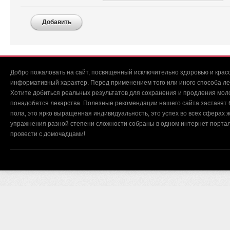
Добавить
Добро пожаловать на сайт, посвященный исключительно здоровью и красо
информативный характер. Перед применением того или иного способа ле
Хотите добиться реальных результатов для сохранения и продления мол
понадобятся лекарства. Полезные рекомендации нашего сайта заставят б
пола, это ярко выращенная индивидуальность, это успех во всех сферах ж
упражнения разной степени сложности собраны в одном интернет портал
провести с домочадцами!