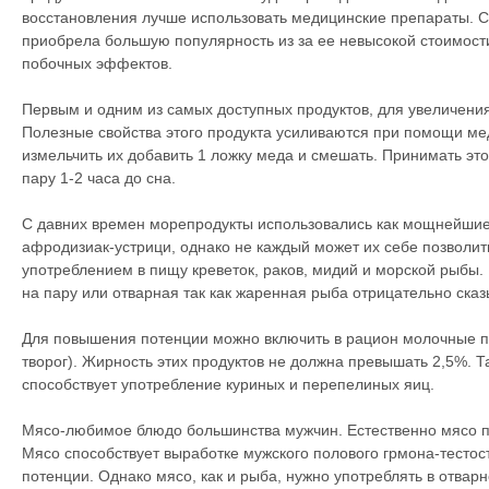
восстановления лучше использовать медицинские препараты. С
приобрела большую популярность из за ее невысокой стоимости
побочных эффектов.
Первым и одним из самых доступных продуктов, для увеличения
Полезные свойства этого продукта усиливаются при помощи мед
измельчить их добавить 1 ложку меда и смешать. Принимать это
пару 1-2 часа до сна.
С давних времен морепродукты использовались как мощнейш
афродизиак-устрици, однако не каждый может их себе позволит
употреблением в пищу креветок, раков, мидий и морской рыбы.
на пару или отварная так как жаренная рыба отрицательно сказ
Для повышения потенции можно включить в рацион молочные пр
творог). Жирность этих продуктов не должна превышать 2,5%. 
способствует употребление куриных и перепелиных яиц.
Мясо-любимое блюдо большинства мужчин. Естественно мясо п
Мясо способствует выработке мужского полового грмона-тестос
потенции. Однако мясо, как и рыба, нужно употреблять в отвар