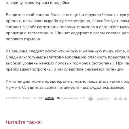
говядину, мясо курицы и индейки.
Введите в свой рацион больше овощей и фруктов.Чеснок и лук 
органах, повышают выработку тестостерона, способствуют пов
снижает выработку женских половых гормонов в организме муж
продукцию тестостерона. Шпинат содержит в своем составе рас
полового гормона.
Из рациона следует исключить жирую и жаренную пищу, кофе, к
Среди алкогольных напитков наибольшую опасность представля
высокий уровень женских половых гормонов (эстрогены). При ча
преобладают эстрогены, и как следствие снижается потенция.
Импотенцию можно предотвратить, нужно лишь знать какие про
мужчин. Следите за своим питанием и наслаждайтесь жизнью
17-11-2021, 19:43
АВТОР:
ADMIN
Просмотров: 100
РЕЙТИНГ:
Читайте также: