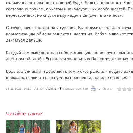
количество потраченных калорий будет больше принятого. Коне
составлена врачом, с учетом индивидуальных особенностей. П
перестроиться, но спустя пару недель Вы уже «втянетесь».
Отказавшись от алкоголя и курения, Вы получите только плюсы.
нормализацию обмена веществ и давления. Избавившись от эти
двигаться дальше.
Каждый сам выбирает для себя мотивацию, но следует помнить,
достаточной, чтобы Вы смогли заставить себя придерживаться н
Ведь все эти шаги и действия в комплексе рано или поздно войд
прекращать двигаться в нужном правлении, преодолевая себя.
23-11-2021, 14:15
АВТОР:
ADMIN
Просмотров: 236
РЕЙТИНГ:
Читайте также: