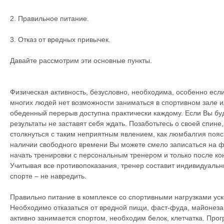
2. Правильное питание.
3. Отказ от вредных привычек.
Давайте рассмотрим эти основные пункты.
Физическая активность, безусловно, необходима, особенно есл
многих людей нет возможности заниматься в спортивном зале и
обеденный перерыв доступна практически каждому. Если Вы буд
результаты не заставят себя ждать. Позаботьтесь о своей спине
столкнуться с таким неприятным явлением, как люмбалгия пояс
наличии свободного времени Вы можете смело записаться на ф
начать тренировки с персональным тренером и только после ко
Учитывая все противопоказания, тренер составит индивидуальны
спорте – не навредить.
Правильно питание в комплексе со спортивными нагрузками ус
Необходимо отказаться от вредной пищи, фаст-фуда, майонеза,
активно занимается спортом, необходим белок, клетчатка. Прогр