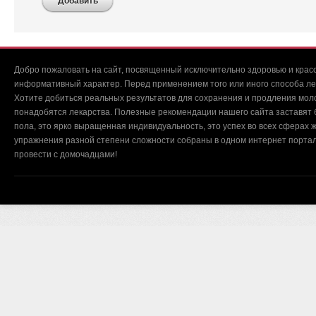
Добавить
Добро пожаловать на сайт, посвященный исключительно здоровью и красо
информативный характер. Перед применением того или иного способа ле
Хотите добиться реальных результатов для сохранения и продления мол
понадобятся лекарства. Полезные рекомендации нашего сайта заставят б
пола, это ярко выращенная индивидуальность, это успех во всех сферах ж
упражнения разной степени сложности собраны в одном интернет портал
провести с домочадцами!