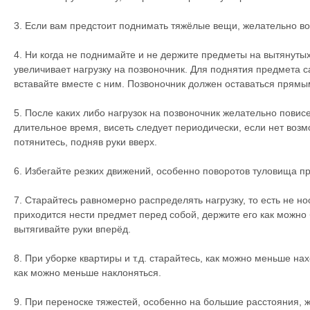
3. Если вам предстоит поднимать тяжёлые вещи, желательно во
4. Ни когда не поднимайте и не держите предметы на вытянутых 
увеличивает нагрузку на позвоночник. Для поднятия предмета с
вставайте вместе с ним. Позвоночник должен оставаться прямы
5. После каких либо нагрузок на позвоночник желательно повис
длительное время, висеть следует периодически, если нет возм
потянитесь, подняв руки вверх.
6. Избегайте резких движений, особенно поворотов туловища пр
7. Старайтесь равномерно распределять нагрузку, то есть не нос
приходится нести предмет перед собой, держите его как можно б
вытягивайте руки вперёд.
8. При уборке квартиры и т.д. старайтесь, как можно меньше на
как можно меньше наклоняться.
9. При переноске тяжестей, особенно на большие расстояния, 