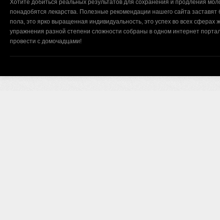
Хотите добиться реальных результатов для сохранения и продления мол
понадобятся лекарства. Полезные рекомендации нашего сайта заставят б
пола, это ярко выращенная индивидуальность, это успех во всех сферах ж
упражнения разной степени сложности собраны в одном интернет портал
провести с домочадцами!