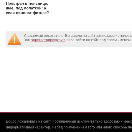
Прострел в пояснице,
шее, под лопаткой: а
если виноват фитнес?
Уважаемый посетитель, Вы зашли на сайт как незарегистриро
Вам
зарегистрироваться
либо зайти на сайт под своим именем.
Добро пожаловать на сайт, посвященный исключительно здоровью и красо
информативный характер. Перед применением того или иного способа ле