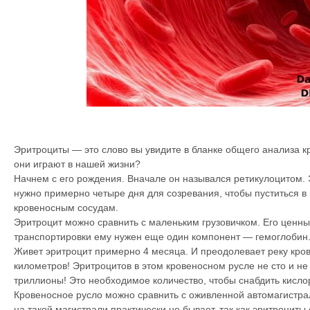
Эритроциты — это слово вы увидите в бланке общего анализа кр
они играют в нашей жизни?
Начнем с его рождения. Вначале он назывался ретикулоцитом. 
нужно примерно четыре дня для созревания, чтобы пуститься в
кровеносным сосудам.
Эритроцит можно сравнить с маленьким грузовичком. Его ценный
транспортировки ему нужен еще один компонент — гемоглобин
Живет эритроцит примерно 4 месяца. И преодолевает реку кро
километров! Эритроцитов в этом кровеносном русле не сто и не
триллионы! Это необходимое количество, чтобы снабдить кисло
Кровеносное русло можно сравнить с оживленной автомагистра
на такой магистрали практически не бывает, так как эритроциты