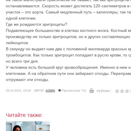
останавливаются. Скорость может достигать 120 сантиметров в
участок – это аорта. Самый медленный путь – капилляры, так т
одной клеточки.
Где же рождаются эритроциты?
Подавляющее большинство в клетках костного мозга. Костный м
производству не только эритроцитов, но и других составляющи
лейкоцитов.
В секунду он выдает нам два с половиной миллиарда красных кр
тромбоцитов. Как только эритроцит попадает в русло крови, то 
но всего три дня.
У человека есть большой круг кровообращения. Именно в нем н
клеточкам. А на обратном пути они забирают отходы. Переправи
отгружают эти отходы.
25-11-2021, 19:20
АВТОР:
ADMIN
Просмотров: 711
РЕЙТИНГ:
Читайте также: