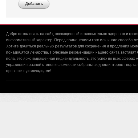
Добавить
Добро пожаловать на сайт, посвященный исключительно здоровью и красо
информативный характер. Перед применением того или иного способа ле
Хотите добиться реальных результатов для сохранения и продления мол
понадобятся лекарства. Полезные рекомендации нашего сайта заставят б
пола, это ярко выращенная индивидуальность, это успех во всех сферах ж
упражнения разной степени сложности собраны в одном интернет портал
провести с домочадцами!