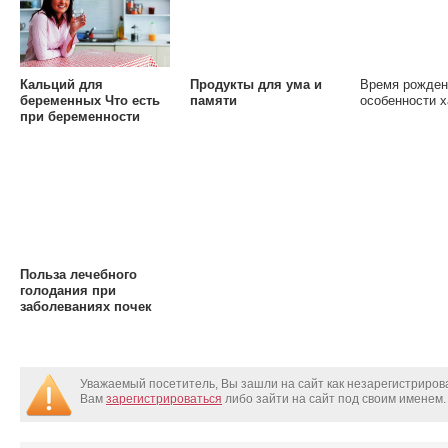
Кальций для
Продукты для ума и
Время рожден
беременных Что есть
памяти
особенности х
при беременности
Польза лечебного
голодания при
заболеваниях почек
Уважаемый посетитель, Вы зашли на сайт как незарегистриро
Вам
зарегистрироваться
либо зайти на сайт под своим именем.