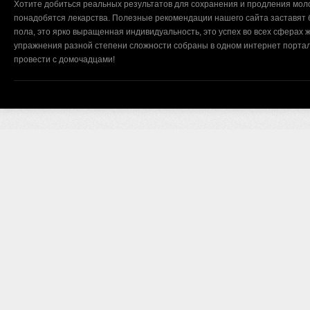
Хотите добиться реальных результатов для сохранения и продления мол
понадобятся лекарства. Полезные рекомендации нашего сайта заставят б
пола, это ярко выращенная индивидуальность, это успех во всех сферах ж
упражнения разной степени сложности собраны в одном интернет портал
провести с домочадцами!