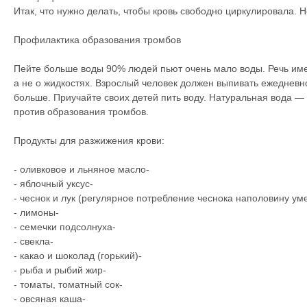
Итак, что нужно делать, чтобы кровь свободно циркулировала. Н
Профилактика образования тромбов
Пейте больше воды 90% людей пьют очень мало воды. Речь име
а не о жидкостях. Взрослый человек должен выпивать ежедневно
больше. Приучайте своих детей пить воду. Натуральная вода —
против образования тромбов.
Продукты для разжижения крови:
- оливковое и льняное масло-
- яблочный уксус-
- чеснок и лук (регулярное потребление чеснока наполовину ум
- лимоны-
- семечки подсолнуха-
- свекла-
- какао и шоколад (горький)-
- рыба и рыбий жир-
- томаты, томатный сок-
- овсяная каша-