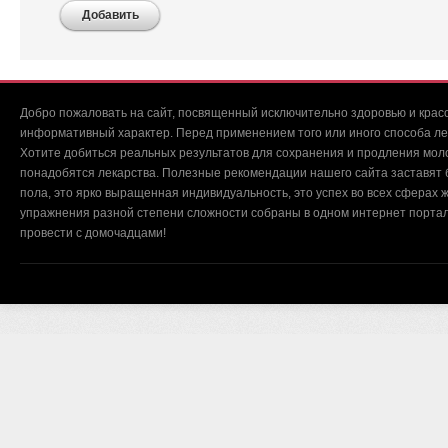
Добавить
Добро пожаловать на сайт, посвященный исключительно здоровью и красо
информативный характер. Перед применением того или иного способа ле
Хотите добиться реальных результатов для сохранения и продления мол
понадобятся лекарства. Полезные рекомендации нашего сайта заставят б
пола, это ярко выращенная индивидуальность, это успех во всех сферах ж
упражнения разной степени сложности собраны в одном интернет портал
провести с домочадцами!