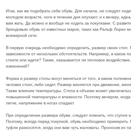
Итак, как же подобрать себе обувь. Для начала, не следует ходи
молодом возрасте, ноги в течение дня опухают, и к вечеру, ид
вам жать. Да можно и вообще не ходить за покупками. С разви
брендовыю обувь от известных марок, таких как Ральф Лорен м
всемирной сети.
В первую очередь необходимо определить, размер своих стоп. 
зависимости от нескольких обстоятельств. Например, в каком п
стоите или идете? Также, оказывается ли тепловое воздействие.
изменений?
Форма и размер стопы могут меняться от того, в каком положени
человек стоит, либо сидит. Размер меняется при движении, ме
Также влияние температуры. Стопа в объеме может увеличиться
повышенной температуры и влажности. Поэтому вечером, когда 
легче, напряжение в ногах спадает.
При определении размера обуви, следует помнить, что ступня 
Поэтому, всегда перед покупкой, обувь необходимо примерить. Н
туфли разносятся, когда они вам чуть маловаты. Проносив их па