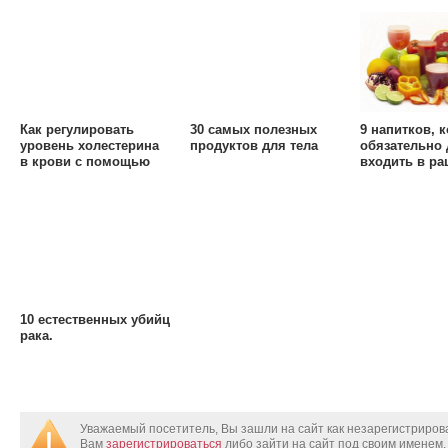
Как регулировать
30 самых полезных
9 напитков, 
уровень холестерина
продуктов для тела
обязательно
в крови с помощью
входить в ра
натуральных средств?
питания чело
10 естественных убийц
рака.
Уважаемый посетитель, Вы зашли на сайт как незарегистриро
Вам
зарегистрироваться
либо зайти на сайт под своим именем.