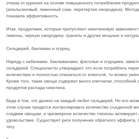
отказа от курения на основе повышенного потребления продукт
(апельсиновый, лимонный соки, перетертая смородина). Методи
показала эффективность.
Итак, продуктами, которые притупляют никотиновую зависимост
лимоны, черную смородину, гранаты и другие мощные и натура
Сельдерей, баклажан и огурец
Наряду с кабачками, баклажанами, фасолью и огурцами, заметн
сельдерей. Специалисты утверждают, что если потреблять пер
количествах и полностью отказаться от алкоголя, то можно уме
Кроме того, такие овощи содержат много клетчатки, способной 
продуктов распада никотина.
Беда в том, что далеко не каждый любит сельдерей. Но его мо
этом случае придется контролировать количество съеденной мор
сладким овощам, а чрезмерное количество глюкозы активирует 
удовольствие. Существует риск получения обратного эффекта, т
тягу.