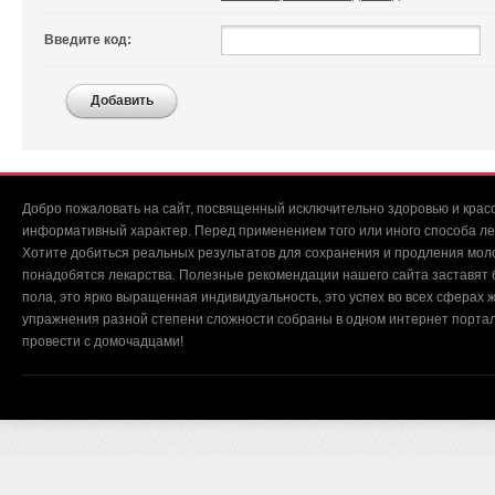
Введите код:
Добавить
Добро пожаловать на сайт, посвященный исключительно здоровью и красо
информативный характер. Перед применением того или иного способа ле
Хотите добиться реальных результатов для сохранения и продления мол
понадобятся лекарства. Полезные рекомендации нашего сайта заставят б
пола, это ярко выращенная индивидуальность, это успех во всех сферах ж
упражнения разной степени сложности собраны в одном интернет портал
провести с домочадцами!