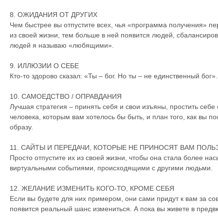
8. ОЖИДАНИЯ ОТ ДРУГИХ
Чем быстрее вы отпустите всех, чья «программа получения» п
из своей жизни, тем больше в ней появится людей, сбалансиров
людей я называю «любящими».
9. ИЛЛЮЗИИ О СЕБЕ
Кто-то здорово сказал: «Ты – бог. Но ты – не единственный бог»
10. САМОЕДСТВО / ОПРАВДАНИЯ
Лучшая стратегия – принять себя и свои изъяны, простить себе
человека, которым вам хотелось бы быть, и план того, как вы по
образу.
11. САЙТЫ И ПЕРЕДАЧИ, КОТОРЫЕ НЕ ПРИНОСЯТ ВАМ ПОЛЬ
Просто отпустите их из своей жизни, чтобы она стала более н
виртуальными событиями, происходящими с другими людьми.
12. ЖЕЛАНИЕ ИЗМЕНИТЬ КОГО-ТО, КРОМЕ СЕБЯ
Если вы будете для них примером, они сами придут к вам за сов
появится реальный шанс измениться. А пока вы живете в пред