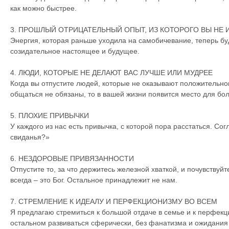
как можно быстрее.
3. ПРОШЛЫЙ ОТРИЦАТЕЛЬНЫЙ ОПЫТ, ИЗ КОТОРОГО ВЫ НЕ 
Энергия, которая раньше уходила на самобичевание, теперь бу
созидательное настоящее и будущее.
4. ЛЮДИ, КОТОРЫЕ НЕ ДЕЛАЮТ ВАС ЛУЧШЕ ИЛИ МУДРЕЕ
Когда вы отпустите людей, которые не оказывают положительног
общаться не обязаны, то в вашей жизни появится место для бо
5. ПЛОХИЕ ПРИВЫЧКИ
У каждого из нас есть привычка, с которой пора расстаться. Сог
свиданья?»
6. НЕЗДОРОВЫЕ ПРИВЯЗАННОСТИ
Отпустите то, за что держитесь железной хваткой, и почувствуйте
всегда – это Бог. Остальное принадлежит не нам.
7. СТРЕМЛЕНИЕ К ИДЕАЛУ И ПЕРФЕКЦИОНИЗМУ ВО ВСЕМ
Я предлагаю стремиться к большой отдаче в семье и к перфекц
остальном развиваться сферически, без фанатизма и ожидания 