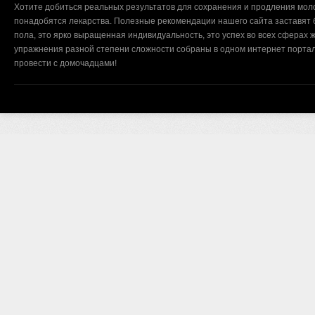
Хотите добиться реальных результатов для сохранения и продления мол
понадобятся лекарства. Полезные рекомендации нашего сайта заставят б
пола, это ярко выращенная индивидуальность, это успех во всех сферах ж
упражнения разной степени сложности собраны в одном интернет портал
провести с домочадцами!