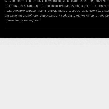
Хотите добиться реальных результатов для сохранения и продления мол
понадобятся лекарства. Полезные рекомендации нашего сайта заставят б
пола, это ярко выращенная индивидуальность, это успех во всех сферах ж
упражнения разной степени сложности собраны в одном интернет портал
провести с домочадцами!