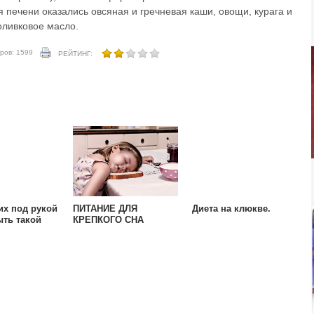
я печени оказались овсяная и гречневая каши, овощи, курага и
оливковое масло.
ров: 1599
РЕЙТИНГ:
их под рукой
ПИТАНИЕ ДЛЯ
Диета на клюкве.
ыть такой
КРЕПКОГО СНА