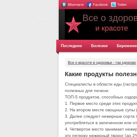
ВКонтакте
Facebook
Twitter
Последнее
Болезни
Беременн
Все о красоте и здоровье - так здорово
Какие продукты полез
Специалисты в области еды (гастро
полезных для печени.
ТОП-5 продуктов, способных оздор
1. Первое место среди этих продук
2. На втором месте овощные супы (
3. Далее следуют нежирные сорта т
употребляться в запеченном или о
4. Четвертое место занимает нежи
эту пятерку нежирный творог (до 2