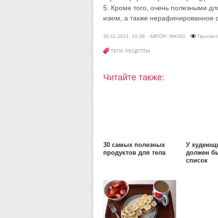
5. Кроме того, очень полезными дл
изюм, а также нерафинированное 
30-11-2021, 10:36
АВТОР: NIKGG
Просмот
ТЕГИ: РЕЦЕПТЫ
Читайте также:
30 самых полезных
У худеющ
продуктов для тела
должен б
список