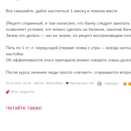
Все смешайте, дайте настояться 1 месяц в темном месте.
(Рецепт старинный, и там написано, что банку следует закопать
позволяют условия, это можно сделать на балконе, закопав бан
Зачем это делать — мы не знаем, но рецепт воспроизводим по
Пить по 1 ст. л. перед едой (первая ложка с утра — всегда натощ
настойка.
Об эффективности этого препарата можно говорить очень долго
После курса лечения люди просто «летают», открывается второ
30-11-2021, 08:08
АВТОР: MEGAUSER
Просмотров: 452
РЕЙТИНГ:
ТЕГИ: РЕЦЕПТЫ
Читайте также: