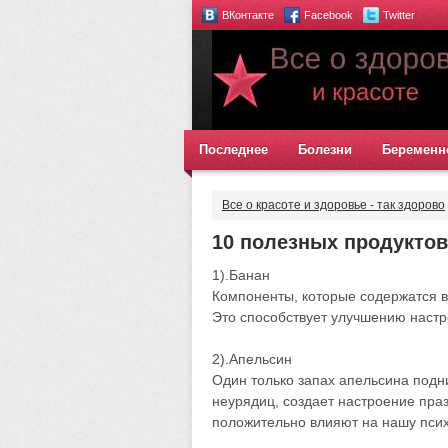
ВКонтакте
Facebook
Twitter
Последнее
Болезни
Беременн
Все о красоте и здоровье - так здорово
10 полезных продуктов
1).Банан
Компоненты, которые содержатся в
Это способствует улучшению настро
2).Апельсин
Один только запах апельсина подн
неурядиц, создает настроение пра
положительно влияют на нашу псих