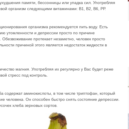
 ухудшения памяти, бессонницы или упадка сил. Употребляя
свой организм следующими витаминами: В1, В2, В6, РР.
ционирования организма рекомендуется пить воду. Есть
нию утомленности и депрессии просто по причине
. Обезвоживание протекает незаметно, человек просто
льности причиной этого является недостаток жидкости в
чество магния. Употребляя их регулярно у Вас будет реже
вой стресс под контроль.
ба содержат аминокислоты, в том числе триптофан, который
ие человека. Он способен быстро снять состояние депрессии.
сочек хлеба зерновых сортов.