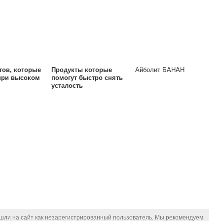
тов, которые
Продукты которые
Айболит БАНАН
при высоком
помогут быстро снять
усталость
шли на сайт как незарегистрированный пользователь. Мы рекомендуем