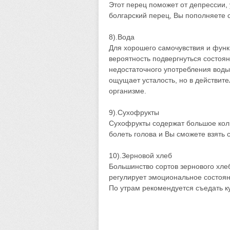
Этот перец поможет от депрессии,
болгарский перец, Вы пополняете 
8).Вода
Для хорошего самочувствия и функ
вероятность подвергнуться состоя
недостаточного употребления воды
ощущает усталость, но в действите
организме.
9).Сухофрукты
Сухофрукты содержат большое коли
болеть голова и Вы сможете взять с
10).Зерновой хлеб
Большинство сортов зернового хле
регулирует эмоциональное состоян
По утрам рекомендуется съедать ку