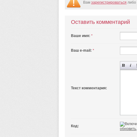
Вам
зарегистрироваться
либо 
Оставить комментарий
Ваше имя:
*
Ваш e-mail:
*
Текст комментария:
Код:
обновить,