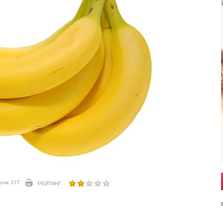
ров: 277
РЕЙТИНГ: