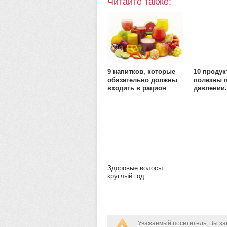
Читайте также:
9 напитков, которые
10 продук
обязательно должны
полезны 
входить в рацион
давлении.
питания человека
Здоровые волосы
круглый год
Уважаемый посетитель, Вы за