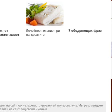
к, от
Лечебное питание при
7 ободряющих фраз
астет живот
панкреатите
шли на сайт как незарегистрированный пользователь. Мы рекомендуем
зайти на сайт под своим именем.