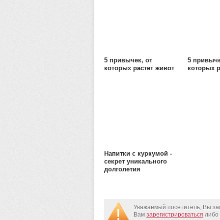
5 привычек, от
5 привыче
которых растет живот
которых р
Напитки c куркумой -
секрет уникального
долголетия
Уважаемый посетитель, Вы за
Вам
зарегистрироваться
либо 