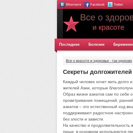
ВКонтакте
Facebook
Twitter
Последнее
Болезни
Беременн
Все о красоте и здоровье - так здорово
Секреты долгожителей
Каждый человек хочет жить долго и
жителей Азии, которые благополучн
Образ жизни азиатов сам по себе 
проветривания помещений, ранний
азиатов – это естественный ход ве
поддерживают радостное настроен
без злости и зависти.
На качество и продолжительность ж
пищи, в основном используются пр