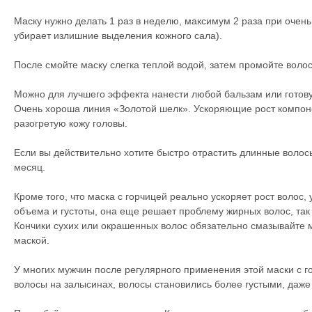
Маску нужно делать 1 раз в неделю, максимум 2 раза при очен
убирает излишние выделения кожного сала).
После смойте маску слегка теплой водой, затем промойте вол
Можно для лучшего эффекта нанести любой бальзам или готову
Очень хороша линия «Золотой шелк». Ускоряющие рост компон
разогретую кожу головы.
Если вы действительно хотите быстро отрастить длинные волосы
месяц.
Кроме того, что маска с горчицей реально ускоряет рост волос,
объема и густоты, она еще решает проблему жирных волос, так 
Кончики сухих или окрашенных волос обязательно смазывайте 
маской.
У многих мужчин после регулярного применения этой маски с г
волосы на залысинах, волосы становились более густыми, даже