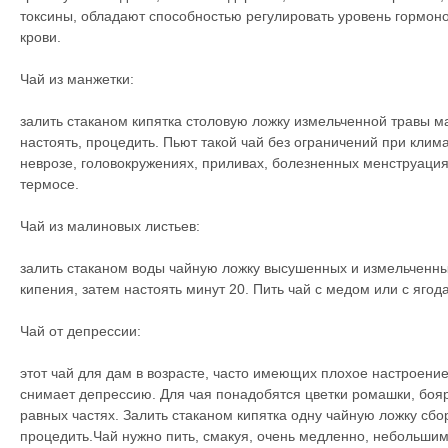
токсины, обладают способностью регулировать уровень гормоно
крови.
Чай из манжетки:
залить стаканом кипятка столовую ложку измельченной травы м
настоять, процедить. Пьют такой чай без ограничений при клим
неврозе, головокружениях, приливах, болезненных менструация
термосе.
Чай из малиновых листьев:
залить стаканом воды чайную ложку высушенных и измельченны
кипения, затем настоять минут 20. Пить чай с медом или с яго
Чай от депрессии:
этот чай для дам в возрасте, часто имеющих плохое настроение
снимает депрессию. Для чая понадобятся цветки ромашки, бояр
равных частях. Залить стаканом кипятка одну чайную ложку сбор
процедить.Чай нужно пить, смакуя, очень медленно, небольшим