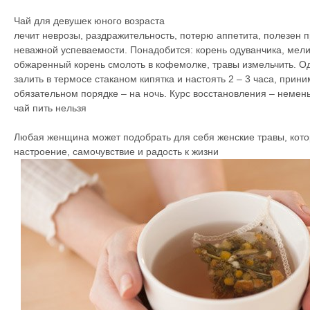
Чай для девушек юного возраста
лечит неврозы, раздражительность, потерю аппетита, полезен п
неважной успеваемости. Понадобится: корень одуванчика, мелис
обжаренный корень смолоть в кофемолке, травы измельчить. О
залить в термосе стаканом кипятка и настоять 2 – 3 часа, прини
обязательном порядке – на ночь. Курс восстановления – немен
чай пить нельзя
Любая женщина может подобрать для себя женские травы, кото
настроение, самочувствие и радость к жизни