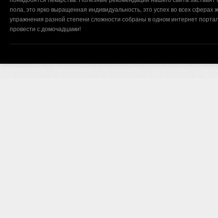
понадобятся лекарства. Полезные рекомендации нашего сайта заставят б
пола, это ярко выращенная индивидуальность, это успех во всех сферах ж
упражнения разной степени сложности собраны в одном интернет портал
провести с домочадцами!