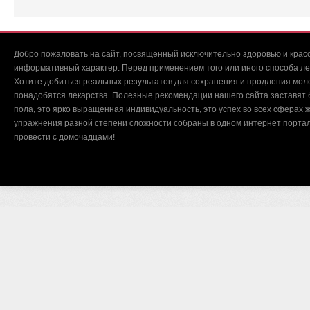
Добро пожаловать на сайт, посвященный исключительно здоровью и красо
информативный характер. Перед применением того или иного способа ле
Хотите добиться реальных результатов для сохранения и продления мол
понадобятся лекарства. Полезные рекомендации нашего сайта заставят б
пола, это ярко выращенная индивидуальность, это успех во всех сферах ж
упражнения разной степени сложности собраны в одном интернет портал
провести с домочадцами!