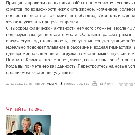
Принципы правильного питания в 40 лет не меняются, увеличьт
фруктов, по возможности исключить жирное, копчённое, солёное
полностью, достаточно снизить потребление). Алкоголь и курен
желаете ускорить процесс старения.
С выбором физической активности немного сложнее. После 40 л
подразумевающие подъём тяжести. Остальные рассматривать, 
физическую подготовленность, присутствие сопутствующих заб
Идеально подойдет плавание в бассейне и водная гимнастика. 
одновременно сниженной нагрузки на костно-мышечную систему
Помните. Климакс это не конец жизни, всего лишь новый этап к
Когда вы примете его как данность. Перестроитесь на новые у
организмом, состояние улучшится.
22-11-2021, 16:48
АВТОР:
ADMIN
Просмотров: 315
РЕЙТИНГ:
Читайте также: