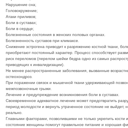
Нарушение сна;
Головокружение;
Атаки приливов;
Боли в суставах;
Боли в сердце;
Болезненные состояния в женских половых органах.
Болезненность суставов при климаксе.
Снижение эстрогена приводит к разряжению костной ткани, бол
приобретают постоянный характер. Процесс способствует разви
риск переломов (перелом шейки бедра одно из самых распрос
приводящих к инвалидизации).
Не менее распространенные заболевания, вызванные возрастны
остеохондроз.
При поражении связок и мышечной ткани удерживающей позво
межпозвоночные грыжи.
Лечение и предупреждение возникновения боли в суставах.
Своевременное адекватное лечение может предотвратить разру
период молодости и вернуть утраченное состояние не выйдет, н
реально.
Главными факторами, позволившими не только укрепить кости и
состояние женщины помогут правильное питание и хорошая физ