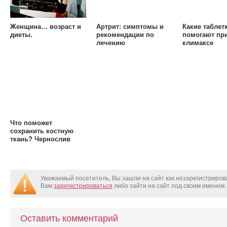
Женщина… возраст и
Артрит: симптомы и
Какие таблет
диеты.
рекомендации по
помогают пр
лечению
климаксе
Что поможет
сохранить костную
ткань? Чернослив
Уважаемый посетитель, Вы зашли на сайт как незарегистриро
Вам
зарегистрироваться
либо зайти на сайт под своим именем.
Оставить комментарий