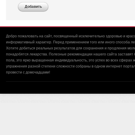
Добавить
Добро пожаловать на сайт, посвященный исключительно здоровью и красо
информативный характер. Перед применением того или иного способа ле
Хотите добиться реальных результатов для сохранения и продления мол
понадобятся лекарства. Полезные рекомендации нашего сайта заставят б
пола, это ярко выращенная индивидуальность, это успех во всех сферах ж
упражнения разной степени сложности собраны в одном интернет портал
провести с домочадцами!