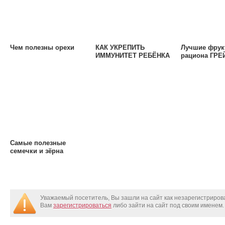
Чем полезны орехи
КАК УКРЕПИТЬ
Лучшие фрук
ИММУНИТЕТ РЕБЁНКА
рациона ГР
Самые полезные
семечки и зёрна
Уважаемый посетитель, Вы зашли на сайт как незарегистриро
Вам
зарегистрироваться
либо зайти на сайт под своим именем.