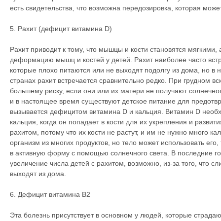
есть свидетельства, что возможна передозировка, которая може
5. Рахит (дефицит витамина D)
Рахит приводит к тому, что мышцы и кости становятся мягкими,
деформацию мышц и костей у детей. Рахит наиболее часто встр
которые плохо питаются или не выходят подолгу из дома, но в 
странах рахит встречается сравнительно редко. При грудном в
большему риску, если они или их матери не получают солнечног
и в настоящее время существуют детское питание для предотв
вызывается дефицитом витамина D и кальция. Витамин D необ
кальция, когда он попадает в кости для их укрепления и развит
рахитом, потому что их кости не растут, и им не нужно много к
организм из многих продуктов, но тело может использовать его,
в активную форму с помощью солнечного света. В последние г
увеличение числа детей с рахитом, возможно, из-за того, что с
выходят из дома.
6. Дефицит витамина В2
Эта болезнь присутствует в основном у людей, которые страдаю