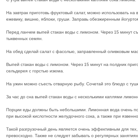
На завтрак приготовь фруктовый салат, можно использовать на в
ежевику, вишню, яблоки, груши. Заправь обезжиренным йогурт
Перед ланчем выпей стакан воды с лимоном. Через 15 минут съ
тыквенных семян.
На обед сделай салат с фасолью, заправленный оливковым ма
Выпей стакан воды с лимоном. Через 15 минут на полдник приго
сельдерея с горстью изюма.
На ужин можно съесть отварную рыбу. Сочетай это блюдо с ту
За час до сна выпей стакан воды с несколькими каплями лимонн
Порции еды должны быть небольшими. Лимонная вода очень по
при высокой кислотности желудочного сока, а также при язвенн
Такой разгрузочный день является очень эффективным для тех, 
превосходно. Также не следует забывать о регулярных занятия