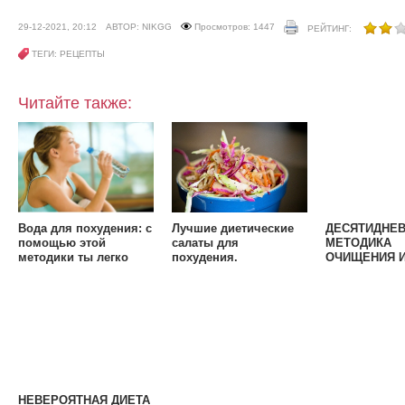
29-12-2021, 20:12
АВТОР: NIKGG
Просмотров: 1447
РЕЙТИНГ:
ТЕГИ: РЕЦЕПТЫ
Читайте также:
Вода для похудения: с
Лучшие диетические
ДЕСЯТИДНЕ
помощью этой
салаты для
МЕТОДИКА
методики ты легко
похудения.
ОЧИЩЕНИЯ 
избавишься от
Попрощайся с
ПОХУДЕНИЯ
лишних килограммов.
лишними
килограммами
НЕВЕРОЯТНАЯ ДИЕТА