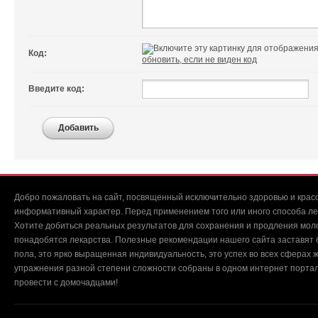
Код:
обновить, если не виден код
Введите код:
Добавить
Добро пожаловать на сайт, посвященный исключительно здоровью и красо
информативный характер. Перед применением того или иного способа ле
Хотите добиться реальных результатов для сохранения и продления мол
понадобятся лекарства. Полезные рекомендации нашего сайта заставят б
пола, это ярко выращенная индивидуальность, это успех во всех сферах ж
упражнения разной степени сложности собраны в одном интернет портал
провести с домочадцами!