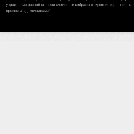
упражнения разной степени сложности собраны в одном интернет портал
провести с домочадцами!