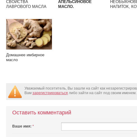
СВОЙСТВА
АПЕЛЬСИНОВОЕ
НЕОБЫКНОВ
ЛАВРОВОГО МАСЛА
МАСЛО.
НАПИТОК, К
ГОТОВИЛИ Н
ПРЕДКИ
Домашнее имбирное
масло
Уважаемый посетитель, Вы зашли на сайт как незарегистриро
Вам
зарегистрироваться
либо зайти на сайт под своим именем.
Оставить комментарий
Ваше имя:
*