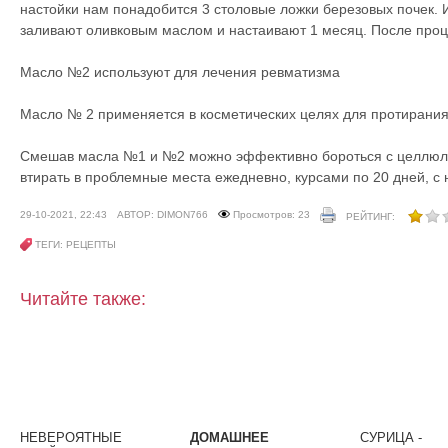
настойки нам понадобится 3 столовые ложки березовых почек. И
заливают оливковым маслом и настаивают 1 месяц. После проц
Масло №2 используют для лечения ревматизма
Масло № 2 применяется в косметических целях для протирания
Смешав масла №1 и №2 можно эффективно бороться с целлюли
втирать в проблемные места ежедневно, курсами по 20 дней, 
29-10-2021, 22:43
АВТОР: DIMON766
Просмотров: 23
РЕЙТИНГ:
ТЕГИ: РЕЦЕПТЫ
Читайте также:
НЕВЕРОЯТНЫЕ
ДОМАШНЕЕ
СУРИЦА -