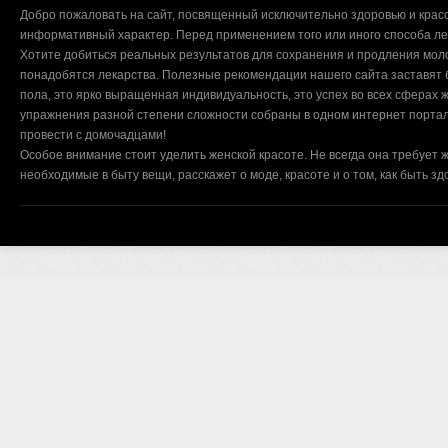
Добро пожаловать на сайт, посвященный исключительно здоровью и красо
информативный характер. Перед применением того или иного способа ле
Хотите добиться реальных результатов для сохранения и продления мол
понадобятся лекарства. Полезные рекомендации нашего сайта заставят б
пола, это ярко выращенная индивидуальность, это успех во всех сферах ж
упражнения разной степени сложности собраны в одном интернет портал
провести с домочадцами!
Особое внимание стоит уделить женской красоте. Не всегда она требует ж
необходимые в быту вещи, расскажет о моде, красоте и о том, как быть з