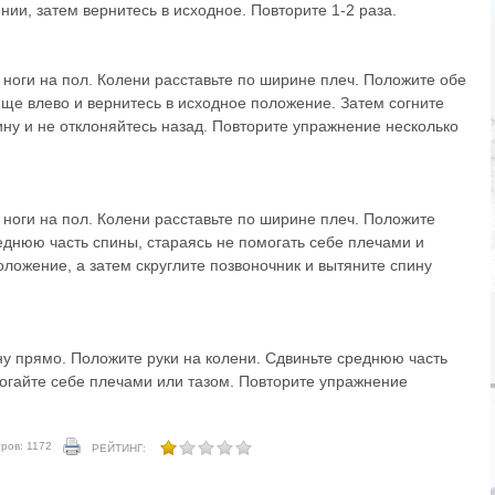
нии, затем вернитесь в исходное. Повторите 1-2 раза.
е ноги на пол. Колени расставьте по ширине плеч. Положите обе
вище влево и вернитесь в исходное положение. Затем согните
ину и не отклоняйтесь назад. Повторите упражнение несколько
е ноги на пол. Колени расставьте по ширине плеч. Положите
еднюю часть спины, стараясь не помогать себе плечами и
оложение, а затем скруглите позвоночник и вытяните спину
ну прямо. Положите руки на колени. Сдвиньте среднюю часть
могайте себе плечами или тазом. Повторите упражнение
ров: 1172
РЕЙТИНГ: