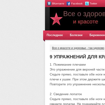
ВКонтакте
Facebook
Twitter
Последнее
Болезни
Беременн
Все о красоте и здоровье - так здорово
9 УПРАЖНЕНИЙ ДЛЯ К
1. Пожимание плечами
Это упражнение для верхней части
Сядьте прямо, поставьте обе ноги 
плечи к ушам. При этом держите ше
Повторите это упражнение несколь
2. Сведение лопаток
Сядьте прямо, поставьте обе ноги 
сведите лопатки. Не поднимайте пл