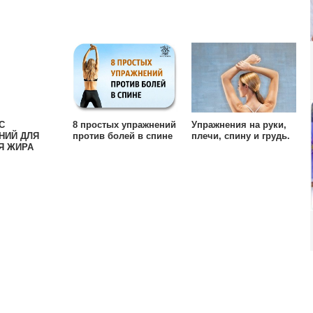
С
8 простых упражнений
Упражнения на руки,
НИЙ ДЛЯ
против болей в спине
плечи, спину и грудь.
Я ЖИРА