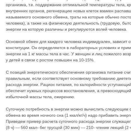
организма, т.е. поддержание оптимальной температуры тела, 
внутренних органов, регенерацию новых клеток взамен распавши
называемого основного обмена, траты на которые обычно пост
человека), а также на физическую деятельность (трудовую, быт
энергии на которую различны и регулируются волей человека.
Основной обмен для каждого человека индивидуален, зависит о
конституции. Он определяется в лабораторных условиях и приме
энергии на 1 кг массы тела в час. У женщин и лиц пожилого во
у детей в связи с ростом повышен на 10-15%.
С позиций энергетического обеспечения организма питание счи
правильным, если соответствует основному требованию диетет
расхода энергии. Рацион питания, по калорийности уступающий
обеспечит нужных процессов восстановления, а превосходящий
избыточной массы тела, ожирению.
Суточную потребность в энергии можно вычислить следующим с
обмена во время ночного сна (1 ккал/кг/ч) надо прибавить энер
Приведем пример расчета суточного расхода энергии служащего,
(8 ч) — 560 ккал- бег трусцой (30 мин) — 210- чтение лекций (2