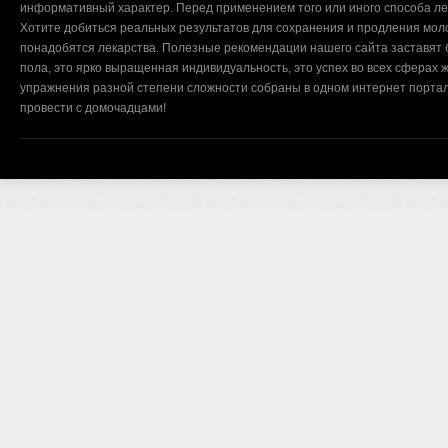
информативный характер. Перед применением того или иного способа ле
Хотите добиться реальных результатов для сохранения и продления мол
понадобятся лекарства. Полезные рекомендации нашего сайта заставят б
пола, это ярко выращенная индивидуальность, это успех во всех сферах ж
упражнения разной степени сложности собраны в одном интернет портал
провести с домочадцами!