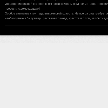
упражнения разной степени сложности собраны в одном интернет портал
провести с домочадцами!
Особое внимание стоит уделить женской красоте. Не всегда она требует ж
необходимые в быту вещи, расскажет о моде, красоте и о том, как быть з