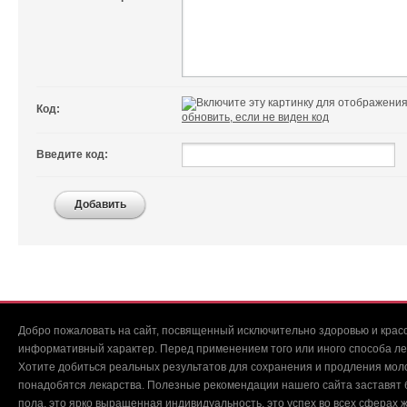
Код:
обновить, если не виден код
Введите код:
Добавить
Добро пожаловать на сайт, посвященный исключительно здоровью и красо
информативный характер. Перед применением того или иного способа ле
Хотите добиться реальных результатов для сохранения и продления мол
понадобятся лекарства. Полезные рекомендации нашего сайта заставят б
пола, это ярко выращенная индивидуальность, это успех во всех сферах ж