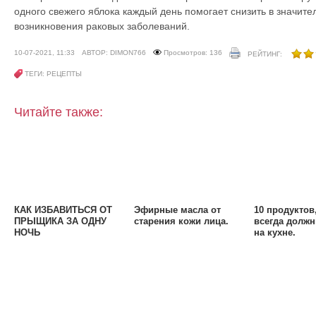
одного свежего яблока каждый день помогает снизить в значите
возникновения раковых заболеваний.
10-07-2021, 11:33
АВТОР: DIMON766
Просмотров: 136
РЕЙТИНГ:
ТЕГИ: РЕЦЕПТЫ
Читайте также:
КАК ИЗБАВИТЬСЯ ОТ
Эфирные масла от
10 продуктов
ПРЫЩИКА ЗА ОДНУ
старения кожи лица.
всегда долж
НОЧЬ
на кухне.